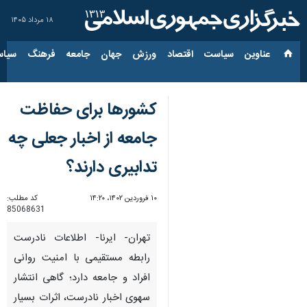
۱۸ مرداد ۱۴۰۵
عناوین‌
سیاست
اقتصاد
ورزش
جهان
جامعه
فرهنگ
سیاس
کشورها برای حفاظت
جامعه از اخبار جعلی چه
تدابیری دارند؟
۱۰ فروردین ۱۴۰۲، ۱۴:۲۰
کد مطلب:
85068631
تهران- ایرنا- اطلاعات نادرست
رابطه مستقیمی با امنیت روانی
افراد و جامعه دارد؛ گاهی انتشار
سهوی اخبار نادرست، اثرات بسیار