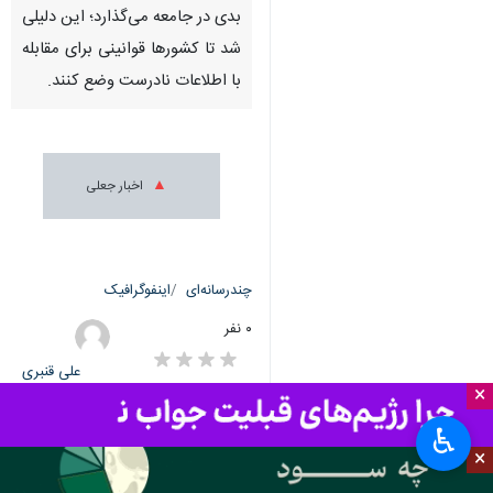
بدی در جامعه می‌گذارد؛ این دلیلی
شد تا کشورها قوانینی برای مقابله
با اطلاعات نادرست وضع کنند.
اخبار جعلی
چندرسانه‌ای
اینفوگرافیک
۰ نفر
علی قنبری
×
♿︎
×
برچسب‌ها