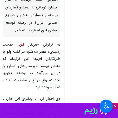
کرمانشاه - ایرنا - نماینده مردم
کرمانشاه در مجلس شورای
اسلامی گفت: قرارداد ۱۱ هزار
میلیارد تومانی با ایمیدرو (سازمان
توسعه و نوسازی معادن و صنایع
معدنی ایران) در زمینه توسعه
معادن این استان بسته شد.
به گزارش خبرنگار
ایرنا
، «محمد
رشیدی» عصر سه‌شنبه در گفت وگو با
خبرنگاران افزود: این قرارداد که
♿︎
معادن بیشتر شهرستان‌های استان را
×
در بر می‌گیرد به توسعه، تجهیز،