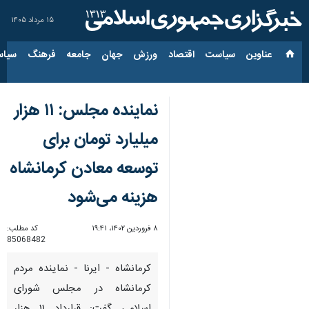
۱۵ مرداد ۱۴۰۵
عناوین‌
سیاست
اقتصاد
ورزش
جهان
جامعه
فرهنگ
سیاس
نماینده مجلس: ۱۱ هزار
میلیارد تومان برای
توسعه معادن کرمانشاه
هزینه می‌شود
۸ فروردین ۱۴۰۲، ۱۹:۴۱
کد مطلب:
85068482