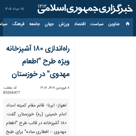
۱۵ مرداد ۱۴۰۵
عناوین‌
سیاست
اقتصاد
ورزش
جهان
جامعه
فرهنگ
سیاس
راه‌اندازی ۱۸۰ آشپزخانه
ویژه طرح "اطعام
مهدوی" در خوزستان
۸ فروردین ۱۴۰۲، ۱۹:۰۷
کد مطلب:
85068477
اهواز- ایرنا- قائم مقام کمیته امداد
امام خمینی (ره) خوزستان گفت:
۱۸۰ آشپزخانه در قالب طرح "اطعام
مهدوی – افطاری ساده" برای طبخ