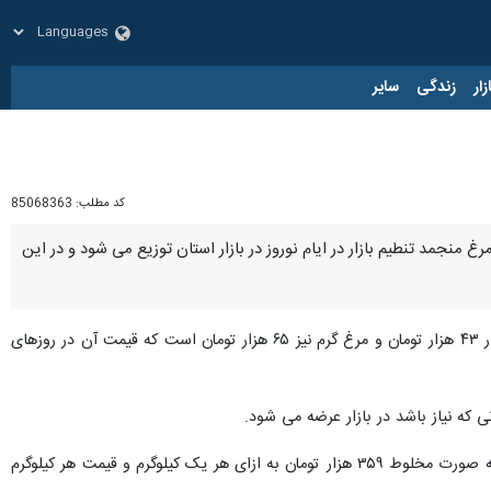
زار
زندگی
سایر
کد مطلب:
85068363
ونت توسعه بازرگانی سازمان جهاد کشاورزی خراسان شمالی گفت: روزانه ۵۰ تن گوشت مرغ منجمد تنطیم بازار در ایام نوروز در بازار استان توزیع می شود و در این
اظهار کرد: قیمت مرغ منجمد به ازای هر یک کیلوگرم در بازار ۴۳ هزار تومان و مرغ گرم نیز ۶۵ هزار تومان است که قیمت آن در روزهای
که نیاز باشد در بازار عرضه می شود.
سرپرست معاونت توسعه بازرگانی سازمان جهاد کشاورزی خراسان شمالی ادامه داد: اینک قیمت گوشت قرمز گرم نیز به صورت مخلوط ۳۵۹ هزار تومان به ازای هر یک کیلوگرم و قیمت هر کیلوگرم