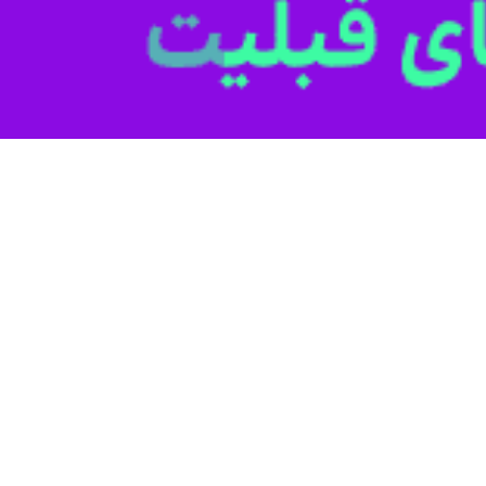
وسعه بازرگانی سازمان جهاد کشاورزی خراسان شمالی گفت: توزیع ۸۰ تُن گوشت…
 بازرگانی سازمان جهاد کشاورزی خراسان شمالی گفت: هزار و ۷۱۸ تُن گوشت…