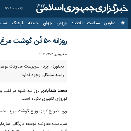
۱۶ مرداد ۱۴۰۵
عناوین‌
سیاست
اقتصاد
ورزش
جهان
جامعه
فرهنگ
سیاس
روزانه ۵۰ تُن گوشت مرغ تنظیم بازار در خراسان‌شمالی توزیع می‌شود
۸ فروردین ۱۴۰۲، ۱۶:۱۱
زمینه مشکلی وجود ندارد.
محمد هندآبادی
روز سه شنبه در گفت و گ
نوروزی تغییری نکرده است.
وی تصریح کرد: توزیع گوشت مرغ منجمد 