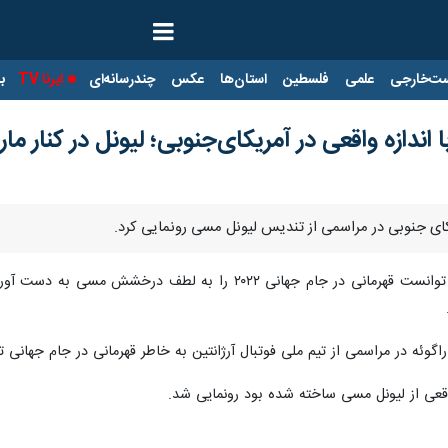
ت‌خارجی
علمی
فلسطین
استان‌ها
عکس
چندرسانه‌ای
ایرنا TV
با
ندازه واقعی در آمریکای‌جنوبی؛ لیونل در کنار ماراد