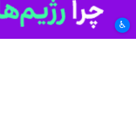
♿︎
تهران- ایرنا- کنفدراسیون فوتبال آمر
به گزارش ایرنا
توانست در قطر آن را هم به دست آورد.
کنفدراسیون فوتبال آمریکای جنوبی در پار
در این مراسم از تندیسی که در اندازه 