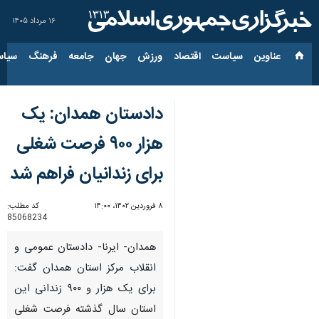
۱۶ مرداد ۱۴۰۵
عناوین‌
سیاست
اقتصاد
ورزش
جهان
جامعه
فرهنگ
سیاس
دادستان همدان: یک
هزار ۹۰۰ فرصت شغلی
برای زندانیان فراهم شد
۸ فروردین ۱۴۰۲، ۱۴:۰۰
کد مطلب:
85068234
همدان- ایرنا- دادستان عمومی و
انقلاب مرکز استان همدان گفت:
برای یک هزار و ۹۰۰ زندانی این
استان سال گذشته فرصت شغلی