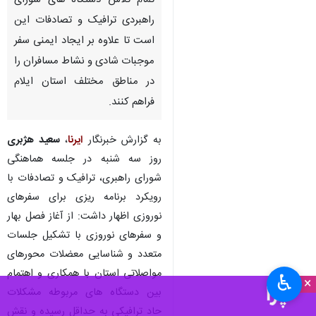
تمام تلاش دستگاه های شورای
راهبردی ترافیک و تصادفات این
است تا علاوه بر ایجاد ایمنی سفر
موجبات شادی و نشاط مسافران را
در مناطق مختلف استان ایلام
فراهم کنند.
به گزارش خبرنگار
ایرنا
،
سعید هژبری
روز سه شنبه در جلسه هماهنگی
شورای راهبری، ترافیک و تصادفات با
رویکرد برنامه ریزی برای سفرهای
نوروزی اظهار داشت: از آغاز فصل بهار
و سفرهای نوروزی با تشکیل جلسات
متعدد و شناسایی معضلات محورهای
مواصلاتی استان با همکاری و اهتمام
♿︎
×
بین دستگاه های مربوطه مشکلات
حاد ترافیکی به حداقل رسیده و نقش