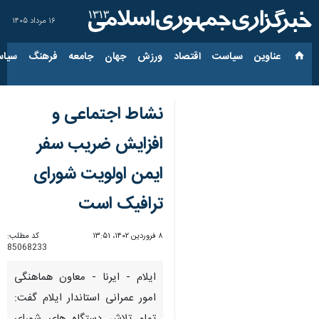
۱۶ مرداد ۱۴۰۵
عناوین‌
سیاست
اقتصاد
ورزش
جهان
جامعه
فرهنگ
سیاس
نشاط اجتماعی و
افزایش ضریب سفر
ایمن اولویت شورای
ترافیک است
۸ فروردین ۱۴۰۲، ۱۳:۵۱
کد مطلب:
85068233
ایلام - ایرنا - معاون هماهنگی
امور عمرانی استاندار ایلام گفت: