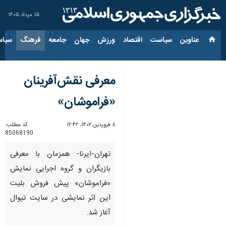
۱۵ مرداد ۱۴۰۵
عناوین‌
سیاست
اقتصاد
ورزش
جهان
جامعه
فرهنگ
سیاس
معرفی نقش‌آفرینان
«فراموشان»
۸ فروردین ۱۴۰۲، ۱۲:۴۲
کد مطلب:
85068190