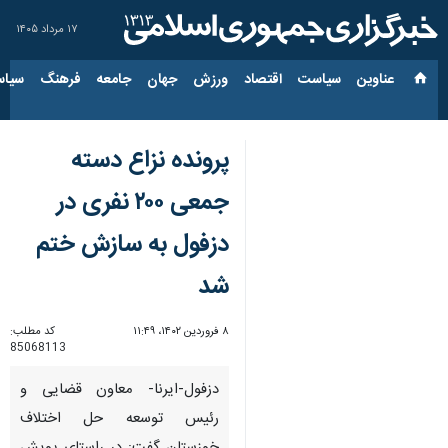
۱۷ مرداد ۱۴۰۵
عناوین‌
سیاست
اقتصاد
ورزش
جهان
جامعه
فرهنگ
سیاس
پرونده نزاع دسته
جمعی ۲۰۰ نفری در
دزفول به سازش ختم
شد
۸ فروردین ۱۴۰۲، ۱۱:۴۹
کد مطلب:
85068113
دزفول-ایرنا- معاون قضایی و
رئیس توسعه حل اختلاف