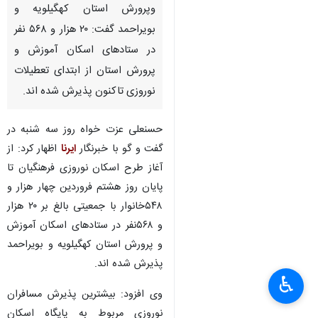
وپرورش استان کهگیلویه و
بویراحمد گفت: ۲۰ هزار و ۵۶۸ نفر
در ستادهای اسکان آموزش و
پرورش استان از ابتدای تعطیلات
نوروزی تاکنون پذیرش شده اند.
حسنعلی عزت خواه روز سه شنبه در
گفت و گو با خبرنگار
ایرنا
اظهار کرد: از
آغاز طرح اسکان نوروزی فرهنگیان تا
پایان روز هشتم فروردین چهار هزار و
۵۴۸خانوار با جمعیتی بالغ بر ۲۰ هزار
و ۵۶۸نفر در ستادهای اسکان آموزش
و پرورش استان کهگیلویه و بویراحمد
پذیرش شده اند.
♿︎
وی افزود: بیشترین پذیرش مسافران
نوروزی مربوط به پایگاه اسکان