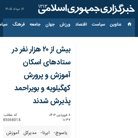
۱۶ مرداد ۱۴۰۵
عناوین‌
سیاست
اقتصاد
ورزش
جهان
جامعه
فرهنگ
سیاس
بیش از ۲۰ هزار نفر در
ستادهای اسکان
آموزش و پرورش
کهگیلویه و بویراحمد
پذیرش شدند
۸ فروردین ۱۴۰۲،
کد مطلب:
85068014
۱۰:۳۷
یاسوج- ایرنا- مدیرکل آموزش