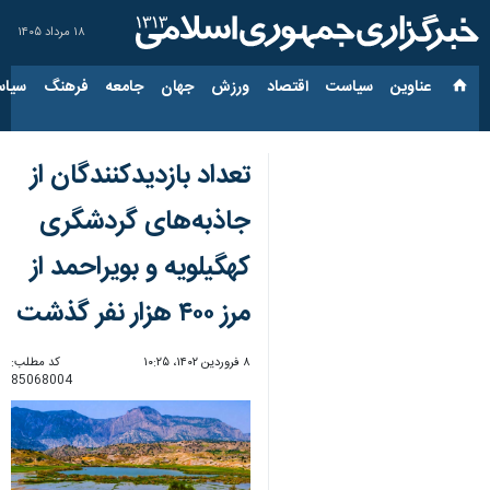
۱۸ مرداد ۱۴۰۵
عناوین‌
سیاست
اقتصاد
ورزش
جهان
جامعه
فرهنگ
سیاس
تعداد بازدیدکنندگان از
جاذبه‌های گردشگری
کهگیلویه و بویراحمد از
مرز ۴۰۰ هزار نفر گذشت
۸ فروردین ۱۴۰۲، ۱۰:۲۵
کد مطلب:
85068004