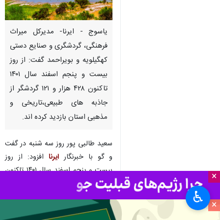
یاسوج - ایرنا- مدیرکل میراث
فرهنگی، گردشگری و صنایع دستی
کهگیلویه و بویراحمد گفت: از روز
بیست و پنجم اسفند سال ۱۴۰۱
تاکنون ۴۲۸ هزار و ۱۲۱ گردشگر از
جاذبه های طبیعی،تاریخی و
مذهبی استان بازدید کرده اند.
سعید طالبی پور روز سه شنبه در گفت
و گو با خبرنگار
ایرنا
افزود: از روز
بیست و پنجم اسفند سال ۱۴۰۱ تاکنون
×
۱۵۶ هزار و ۹۰۸ گردشگر در این استان
♿︎
اسکان یافته اند.
×
وی ادامه داد: این تعداد گردشگر در