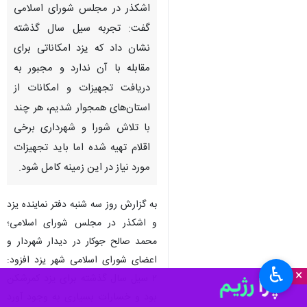
اشکذر در مجلس شورای اسلامی
گفت: تجربه سیل سال گذشته
نشان داد که یزد امکاناتی برای
مقابله با آن ندارد و مجبور به
دریافت تجهیزات و امکانات از
استان‌های همجوار شدیم، هر چند
با تلاش شورا و شهرداری برخی
اقلام تهیه شده اما باید تجهیزات
مورد نیاز در این زمینه کامل شود.
به گزارش روز سه شنبه دفتر نماینده یزد
و اشکذر در مجلس شورای اسلامی؛
محمد صالح جوکار در دیدار شهردار و
اعضای شورای اسلامی شهر یزد افزود:
♿︎
×
۲ سیل سال گذشته برای یزد کمرشکن
بود و خسارات بسیاری به وجود آورد