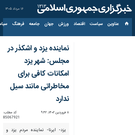
۱۶ مرداد ۱۴۰۵
عناوین‌
سیاست
اقتصاد
ورزش
جهان
جامعه
فرهنگ
سیاس
نماینده یزد و اشکذر در
مجلس: شهر یزد
امکانات کافی برای
مخاطراتی مانند سیل
ندارد
۸ فروردین ۱۴۰۲، ۹:۴۲
کد مطلب:
85067921
یزد- ایرنا- نماینده مردم یزد و