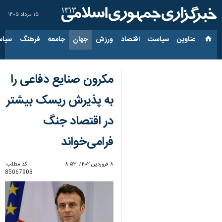
۱۵ مرداد ۱۴۰۵
عناوین‌
سیاست
اقتصاد
ورزش
جهان
جامعه
فرهنگ
سیاس
مکرون صنایع دفاعی را
به پذیرش ریسک بیشتر
در اقتصاد جنگ
فرامی‌خواند
۸ فروردین ۱۴۰۲، ۸:۵۳
کد مطلب:
85067908