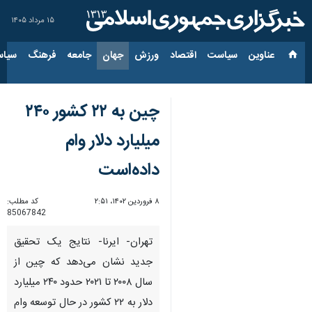
۱۵ مرداد ۱۴۰۵
عناوین‌
سیاست
اقتصاد
ورزش
جهان
جامعه
فرهنگ
سیاس
چین به ۲۲ کشور ۲۴۰
میلیارد دلار وام
داده‌است
۸ فروردین ۱۴۰۲، ۲:۵۱
کد مطلب:
85067842
تهران- ایرنا- نتایج یک تحقیق
جدید نشان می‌دهد که چین از
سال ۲۰۰۸ تا ۲۰۲۱ حدود ۲۴۰ میلیارد
دلار به ۲۲ کشور در حال توسعه وام