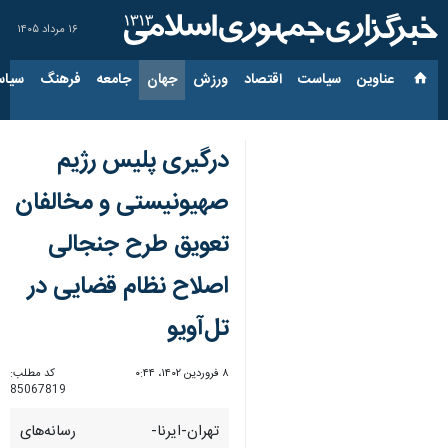
۱۶ مرداد ۱۴۰۵
عناوین‌
سیاست
اقتصاد
ورزش
جهان
جامعه
فرهنگ
سیاس
درگیری پلیس رژیم
صهیونیستی و مخالفان
تعویق طرح جنجالی
اصلاح نظام قضایی در
تل‌آویو
۸ فروردین ۱۴۰۲، ۰:۴۴
کد مطلب:
85067819
تهران-ایرنا- رسانه‌های