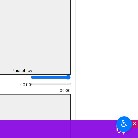
Pause
Play
00:00
00:00
♿︎
×