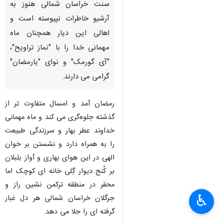
سنت خراسان شمالی هنوز به
آرشیو خاطرات نپیوسته است و
اهالی این دیار همچنان ماه
مهمانی خدا را با "نماز تراویح"،
"آی گورمک" و نوای "یارمضان"
گرامی می دارند.
رمضان آمد و امسال متفاوت تر از
گذشته جلوه‌گری می کند و ماه مهمانی
خداوند عطر بهار و سرزندگی طبیعت
را به همراه دارد و نشستن بر خوان
الهی در این هوای بهاری و آواز بلبلان
بر کُنج دیوار گِلی خانه ای کوچک اما
محقر در منطقه ترکمن نشین راز و
♿︎
جرگلان خراسان شمالی هر دل غبار
گرفته ای را جلا می دهد.