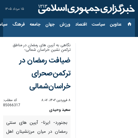
۱۵ مرداد ۱۴۰۵
عناوین‌
سیاست
اقتصاد
ورزش
جهان
جامعه
فرهنگ
سیاس
نگاهی به آیین های رمضان در مناطق
ترکمن نشین خراسان شمالی؛
ضیافت رمضان در
ترکمن‌صحرای
خراسان‌شمالی
۸ فروردین ۱۴۰۲، ۸:۰۷
کد مطلب:
85066317
سعید وحیدی
بجنورد- ایرنا- آیین های سنتی
رمضان در میان مرزنشینان اهل