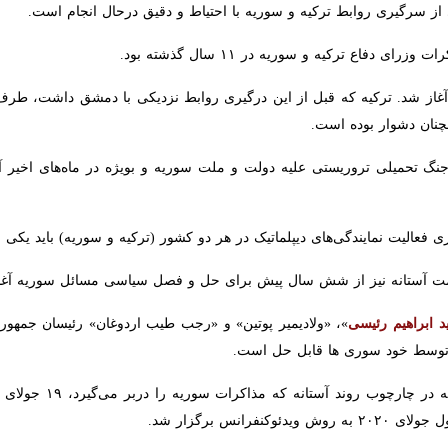
 ریاست جمهوری ترکیه شنبه شب گفت که تلاش‌ها برای برگزاری نشست چهارج