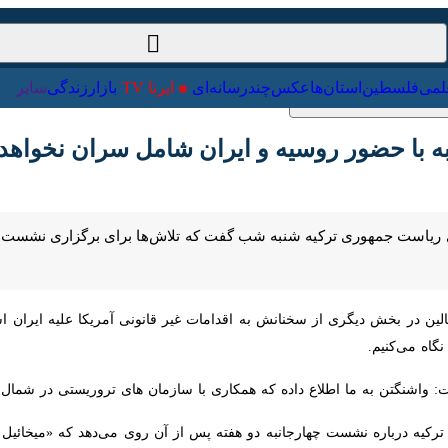
ت‌خارجی
علمی
فلسطین
استان‌ها
عکس
چندرسانه‌ای
ایرنا TV
با
ا حضور روسیه و ایران شامل سران نخواهد بود