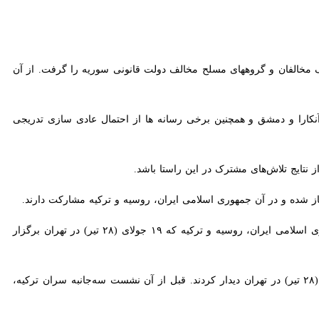
انبه با حضور ایران و روسیه در خصوص سوریه ادامه دارد و این نشست