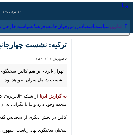
۱۷ مرداد ۱۴۰۵
عناوین‌
سیاست
اقتصاد
ورزش
جهان
جامعه
فرهنگ
سیاس
ترکیه: نشست چهارجانبه ب
۵ فروردین ۱۴۰۲، ۲۳:۴۰