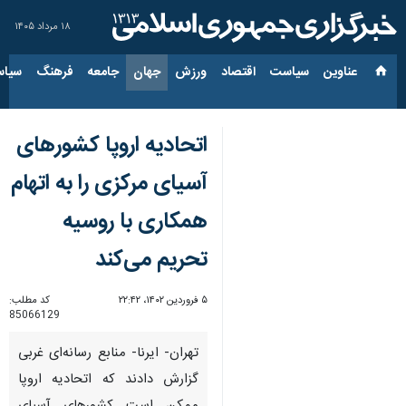
۱۸ مرداد ۱۴۰۵
عناوین‌
سیاست
اقتصاد
ورزش
جهان
جامعه
فرهنگ
سیاس
اتحادیه اروپا کشورهای
آسیای مرکزی را به اتهام
همکاری با روسیه
تحریم می‌کند
۵ فروردین ۱۴۰۲، ۲۲:۴۲
کد مطلب:
85066129