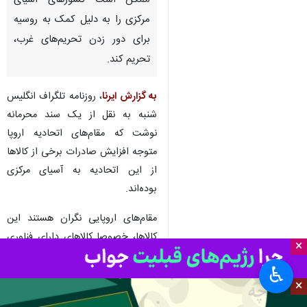
تهران- ایرنا- منابع رسانه‌ای غربی
گزارش دادند که اتحادیه اروپا
ممکن است کشورهای آسیای
مرکزی را به دلیل کمک به روسیه
برای دور زدن تحریم‌های غرب،
تحریم کند.
به گزارش ایرنا
، روزنامه تلگراف انگلیس
شنبه به نقل از یک سند محرمانه
نوشت که مقام‌های اتحادیه اروپا
×
متوجه افزایش صادرات برخی از کالاها
♿︎
از این اتحادیه به آسیای مرکزی
×
بوده‌اند.