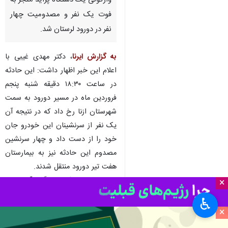
واژگونی یک دستگاه پراید منجر به
فوت یک نفر و مصدومیت چهار
نفر در دورود لرستان شد.
به گزارش ایرنا
، دکتر مهدی غیبی با
اعلام این خبر اظهار داشت: این حادثه
در ساعت ۱۸:۳۰ دقیقه شنبه پنجم
فروردین ماه در مسیر دورود به سمت
شهرستان ازنا رخ داد که در نتیجه آن
یک نفر از سرنشینان این خودرو جان
خود را از دست داد و چهار سرنشین
مصدوم این حادثه نیز به بیمارستان
هفت تیر دورود منتقل شدند.
غیبی افزود: یک دستگاه آمبولانس
×
اورژانس و یک دستگاه آمبولانس هلال
♿︎
احمر برای این حادثه اعزام شدند.
×