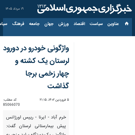
۱۹ مرداد ۱۴۰۵
عناوین‌
سیاست
اقتصاد
ورزش
جهان
جامعه
فرهنگ
سیاس
واژگونی خودرو در دورود
لرستان یک کشته و
چهار زخمی برجا
گذاشت
۵ فروردین ۱۴۰۲، ۲۱:۱۵
کد مطلب:
85066070
خرم آباد - ایرنا - رییس اورژانس
پیش بیمارستانی لرستان گفت: