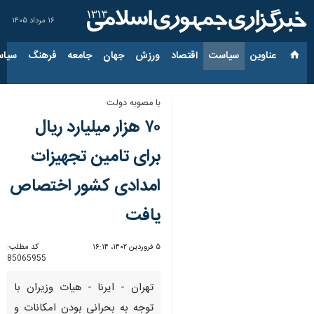
۱۶ مرداد ۱۴۰۵
عناوین‌
سیاست
اقتصاد
ورزش
جهان
جامعه
فرهنگ
سیاس
با مصوبه دولت
۷۰ هزار میلیارد ریال
برای تامین تجهیزات
امدادی کشور اختصاص
یافت
۵ فروردین ۱۴۰۲، ۱۶:۱۴
کد مطلب:
85065955
تهران - ایرنا - هیات وزیران با
توجه به بحرانی بودن امکانات و