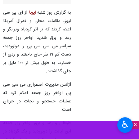
به گزارش روز شنبه
ایرنا
از ای بی سی
نیوز، مقامات محلی و فدرال آمریکا
اعلام کردند که بر اثر گردباد ویرانگر و
رعد و برق شدید اواخر روز جمعه
سراسر می سی سی پی را درنوردید،
دست کم ۲۱ نفر جان باختند و ردی از
خسارت به طول بیش از ۱۰۰ مایل بر
جای گذاشتند.
آژانس مدیریت اضطراری می سی سی
پی اواخر روز جمعه اعلام کرد که
عملیات جستجو و نجات در جریان
است.
♿︎
طوفان و رعد و برق اواخر روز جمعه
×
این ایالت را درنوردید و یک گردباد در