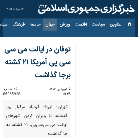
۱۶ مرداد ۱۴۰۵
عناوین‌
سیاست
اقتصاد
ورزش
جهان
جامعه
فرهنگ
سیاس
توفان در ایالت می سی
سی پی آمریکا ۲۱ کشته
برجا گذاشت
۵ فروردین ۱۴۰۲،
کد مطلب:
85065928
۱۵:۳۹
تهران- ایرنا- گردباد مرگبار روز
گذشته، با ویران کردن شهرهای
ایالت می‌سی‌سی‌پی، ۲۱ کشته، به
جا گذاشت.