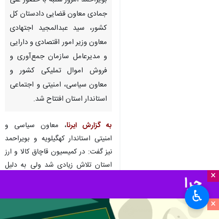
بویراحمد امروز شنبه با حضور علی
جمادی معاون قضایی دادستان کل
کشور، سید عبدالمجید اجتهادی
معاون وزیر امور اقتصادی و دارایی
و مدیرعامل سازمان جمع‌آوری و
فروش اموال تملیکی کشور و
معاون سیاسی، امنیتی و اجتماعی
استاندار استان افتتاح شد.
به گزارش ایرنا
، معاون سیاسی و
امنیتی استاندار کهگیلویه و بویراحمد
نیز گفت: در کمیسیون قاچاق کالا و ارز
استان تلاش زیادی شد ولی به دلیل
×
شرایط خاص استان نتوانستیم
خواسته‌های مسئولان بالادستی را
♿︎
×
محقق کنیم.