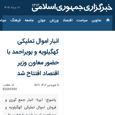
۱۸ مرداد ۱۴۰۵
عناوین‌
سیاست
اقتصاد
ورزش
جهان
جامعه
فرهنگ
سیاس
انبار اموال تملیکی
کهگیلویه و بویراحمد با
حضور معاون وزیر
اقتصاد افتتاح شد
۵ فروردین ۱۴۰۲، ۱۵:۲۱
کد مطلب:
85065900
یاسوج- ایرنا- انبار جمع آوری و
فروش اموال تملیکی کهگیلویه و