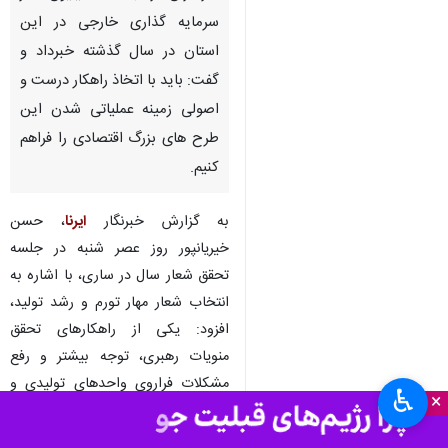
ساری- ایرنا - معاون هماهنگی
امور اقتصادی و گردشگری استاندار
مازندران از ثبت ۴۱ میلیون دلار
سرمایه گذاری خارجی در این
استان در سال گذشته خبرداد و
گفت: باید با اتخاذ راهکار درست و
اصولی زمینه عملیاتی شدن این
طرح های بزرگ اقتصادی را فراهم
کنیم.
به گزارش خبرنگار
ایرنا
، حسن
♿︎
خیریانپور روز عصر شنبه در جلسه
×
تحقق شعار سال در ساری، با اشاره به