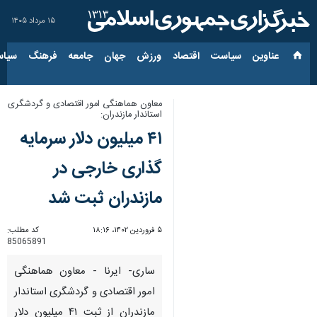
۱۵ مرداد ۱۴۰۵
عناوین‌
سیاست
اقتصاد
ورزش
جهان
جامعه
فرهنگ
سیاس
معاون هماهنگی امور اقتصادی و گردشگری
استاندار مازندران:
۴۱ میلیون دلار سرمایه
گذاری خارجی در
مازندران ثبت شد
۵ فروردین ۱۴۰۲، ۱۸:۱۶
کد مطلب:
85065891