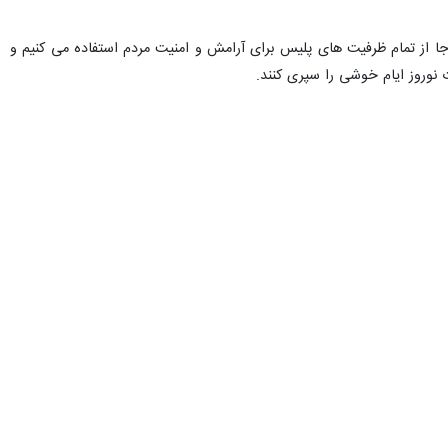
ر پلیس غرب استان تهران خبر داد و اظهار داشت: طرح عملیات ظفر با رویکرد
 کسانی که به امنیت مردم صدمه می زنند بوده و در شهرستانهای غرب استان
برخورد با مخلان نظم امنیت در ۶ شهرستان غرب استان تهران فعالیت خود را آغاز کردند و برابر تدابیر صورت گرفته مأموریت خود را با تمام