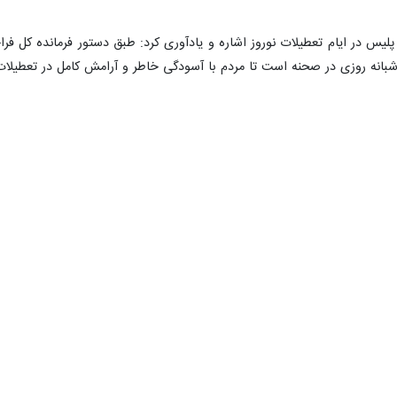
ان از امروز فعالیت خود را آغار کرده و به صورت مستمر تداوم خواهد داشت.
یری
روز شنبه دراولین روز شروع به کار ادارات از آغاز طرح اقتدار عملیات ظف
 تهران در سال ۱۴۰۲ اجرا می شود.
نشان کرد: هدف این طرح مقابله با مخلان امنیت جمع آوری ارازل، سارقان، و
سلامشهر، و بهارستان اجرا می شود.
ظهیری افزود: یگان‌های ویژه برای پیشگیری از سرقت و 
ت مستمر و هفتگی تداوم خواهد داشت.