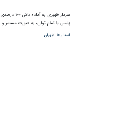
شهریار- ایرنا - فرمانده انتظامی غرب استان تهران گفت: طرح ظفر در ۶ شهرستان غرب استان تهر
به گزارش خبرنگار
ایرنا
، سردار
کیوان ظه
استقرار و استمرار امنیت در شهرستانهای غرب استان
فرمانده انتظامی غرب استان تهران خاطر
تهران شهریار، ملارد، قدس، رباط کریم، ا
توان اجراء می کنند و این مهم به صور