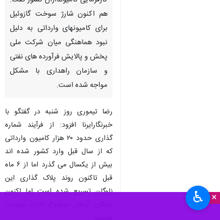
کارفرمایی کامیونداران کشور گفت:
هم اکنون شارژ سوخت گازوئیل
برای کامیونهای وارداتی به دلیل
نبود هماهنگی میان شرکت ملی
پخش و پالایش فرآورده های نفتی
و سازمان راهداری با مشکل
مواجه شده است.
رضا تیموری روز شنبه در گفتگو با
خبرنگارایرنا افزود: از فرآیند شماره
گذاری حدود ۲۰ هزار کامیون وارداتی
که از سال قبل وارد کشور شده اند
بیش از یکسال می گذرد اما از ۶ ماه
×
قبل تاکنون روند پلاک گذاری این
ناوگان تسریع شده است اما اکنون
♿︎
×
مالکان گرفتار موضوع کارت سوخت
هستند.