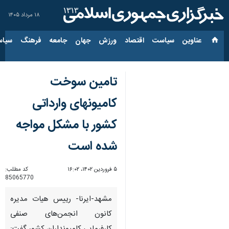
۱۸ مرداد ۱۴۰۵
عناوین‌
سیاست
اقتصاد
ورزش
جهان
جامعه
فرهنگ
سیاس
تامین سوخت
کامیونهای وارداتی
کشور با مشکل مواجه
شده است
۵ فروردین ۱۴۰۲، ۱۶:۰۲
کد مطلب:
85065770
مشهد-ایرنا- رییس هیات مدیره
کانون انجمن‌های صنفی