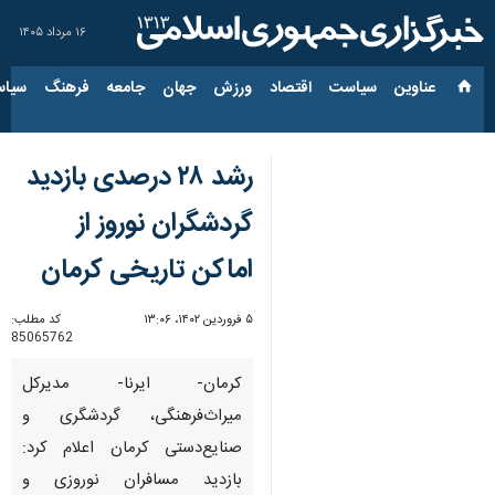
۱۶ مرداد ۱۴۰۵
عناوین‌
سیاست
اقتصاد
ورزش
جهان
جامعه
فرهنگ
سیاس
رشد ۲۸ درصدی بازدید
گردشگران نوروز از
اماکن تاریخی کرمان
۵ فروردین ۱۴۰۲، ۱۳:۰۶
کد مطلب:
85065762
کرمان- ایرنا- مدیرکل
میراث‌فرهنگی، گردشگری و
صنایع‌دستی کرمان اعلام کرد:
بازدید مسافران نوروزی و