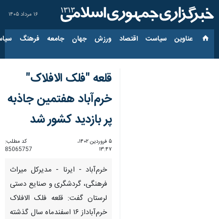
۱۶ مرداد ۱۴۰۵
عناوین‌
سیاست
اقتصاد
ورزش
جهان
جامعه
فرهنگ
سیاس
قلعه "فلک الافلاک"
خرم‌آباد هفتمین جاذبه
پر بازدید کشور شد
۵ فروردین ۱۴۰۲،
کد مطلب:
85065757
۱۳:۴۷
خرم‌آباد - ایرنا - مدیرکل میراث
فرهنگی، گردشگری و صنایع دستی
لرستان گفت: قلعه فلک الافلاک
خرم‌آباداز ۱۶ اسفندماه سال گذشته