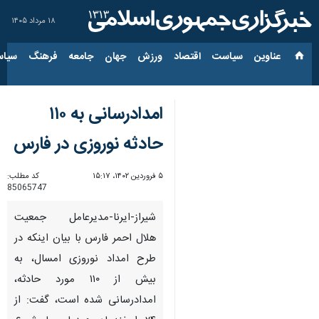
۱۸ مرداد ۱۴۰۵
عناوین‌
سیاست
اقتصاد
ورزش
جهان
جامعه
فرهنگ
سیاس
امدادرسانی به ۱۱۰
حادثه نوروزی در فارس
۵ فروردین ۱۴۰۲، ۱۵:۱۷
کد مطلب:
85065747
شیراز-ایرنا-مدیرعامل جمعیت
هلال احمر فارس با بیان اینکه در
طرح امداد نوروزی امسال، به
بیش از ۱۱۰ مورد حادثه،
امدادرسانی شده است، گفت: از