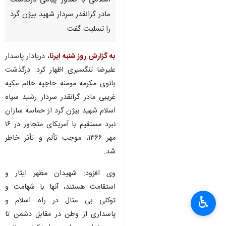
اسلامی با صدور پیامی درگذشت
مادر گرانقدر سردار شهید بیژن گرد
را تسلیت گفت.
به گزارش روز شنبه ایرنا
، دریادار پاسدار
علیرضا تنگسیری اظهار کرد: درگذشت
بانوی مکرمه مومنه حاجیه خانم مکیه
غریبی مادر گرانقدر سردار رشید سپاه
اسلام شهید بیژن گرد از حماسه سازان
نبرد مستقیم با آمریکای متجاوز در ۱۶
مهر ۱۳۶۶، موجب تألم و تأثر خاطر
شد.
وی افزود: شهیدان مظهر ایثار و
استقامت هستند، آنها با شهامت و
♿︎
توکلی بی مثال در راه اسلام و
پاسداری از وطن در مقابل دشمن تا