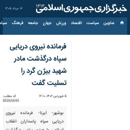
۱۶ مرداد ۱۴۰۵
عناوین‌
سیاست
اقتصاد
ورزش
جهان
جامعه
فرهنگ
سیاس
فرمانده نیروی دریایی
سپاه درگذشت مادر
شهید بیژن گرد را
تسلیت گفت
۵ فروردین ۱۴۰۲، ۱۲:۱۰
کد مطلب:
85065695
بوشهر- ایرنا- فرمانده نیروی
دریایی سپاه پاسداران انقلاب