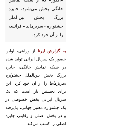
بین‌الملل جشنواره «سریزمانیا»
فرانسه را از آن خود کرد.
به گزارش ایرنا
از ورایتی، اولین حضور
یک سریال ایرانی تولید شده در شبکه
نمایش خانگی، جایزه بزرگ بخش
بین‌الملل
جشنواره سریزمانیا
را از آن
خود کرد. این برای نخستین بار است
که یک سریال ایرانی بخش خصوصی
در یک جشنواره معتبر جهانی، پذیرفته
و در بخش اصلی و رقابتی جایزه
اصلی را کسب می‌کند.
اختتامیه جشنواره فرانسوی سریزمانیا
با اعلام برگزیدگان در شهر لیل فرانسه
برگزار شد که طبق اعلام سایت
جشنواره، سریال
آکتور
جایزه بزرگ