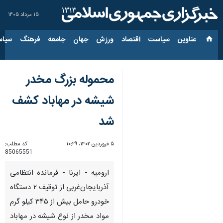
۱۵ مرداد ۱۴۰۵
عناوین‌
سیاست
اقتصاد
ورزش
جهان
جامعه
فرهنگ
سیاس
محموله بزرگ مخدر
شیشه در مهاباد کشف
شد
۵ فروردین ۱۴۰۲، ۱۰:۲۹
کد مطلب:
85065551
ارومیه - ایرنا - فرمانده انتظامی
آذربایجان‌غربی از توقیف ۲ دستگاه
خودرو حامل بیش از ۳۴۵ کیلو گرم
مواد مخدر از نوع شیشه در مهاباد