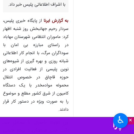
با اشراف اطلاعاتی پلیس خبر داد.
به گزارش ایرنا
از پایگاه خبری پلیس،
سردار رحیم جهانبخش روز شنبه اظهار
کرد: ماموران انتظامی شهرستان مهاباد
در راستای مبارزه بی امان با
سوداگران مرگ، با انجام کار اطلاعاتی
شبانه روزی و بهره گیری از شیوه‌های
نوین پلیسی از فعالیت افرادی در
حوزه قاچاق در خصوص انتقال
محموله موادمخدر با یک دستگاه
کامیون از شرق کشور مطلع و موضوع
را به صورت ویژه در دستور کار قرار
دادند.
♿︎
×
وی افزود: ماموران با تشکیل چند
اکیپ ضمن هماهنگی با مرجع قضایی