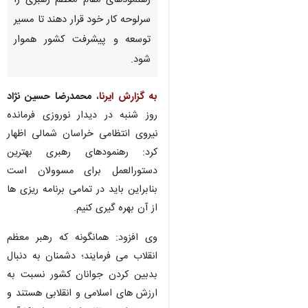
رهنمودهای مقام معظم رهبری را
سرلوحه کار خود قرار دهند تا مسیر
توسعه و پیشرفت کشور هموار
شود.
به گزارش ایرنا
،
محمدرضا حسین نژاد
روز شنبه در دیدار نوروزی فرمانده
نیروی انتظامی خراسان شمالی اظهار
کرد: رهنمودهای رهبری بهترین
دستورالعمل برای مسوولان است
بنابراین باید در تمامی برنامه ریزی ها
از آن بهره گیری کنیم.
وی افزود: همانگونه که رهبر معظم
×
انقلاب می فرمایند؛ دشمنان به دنبال
♿︎
بدبین کردن جوانان کشور نسبت به
×
ارزش های اسلامی و انقلابی هستند و