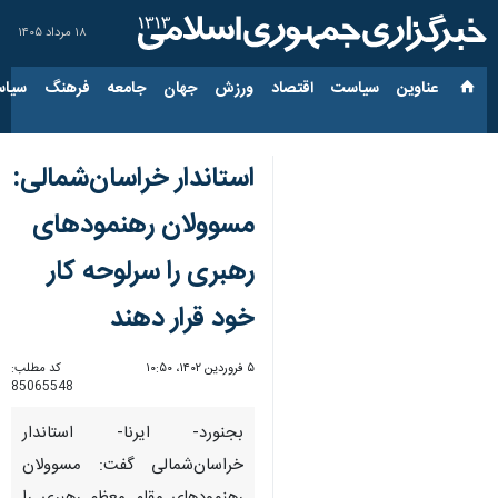
۱۸ مرداد ۱۴۰۵
عناوین‌
سیاست
اقتصاد
ورزش
جهان
جامعه
فرهنگ
سیاس
استاندار خراسان‌شمالی:
مسوولان رهنمودهای
رهبری را سرلوحه کار
خود قرار دهند
۵ فروردین ۱۴۰۲، ۱۰:۵۰
کد مطلب:
85065548
بجنورد- ایرنا- استاندار
خراسان‌شمالی گفت: مسوولان