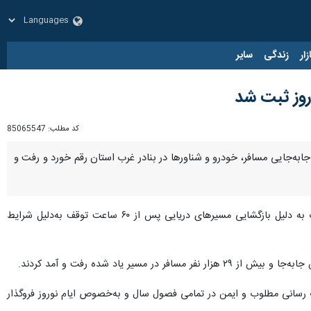
زار
زندگی
سایر
کد مطلب:
85065547
جابه‌جایی مسافر، خودرو و شناورها در بنادر غرب استان رقم خورد و رفت و
، مرتضی سالاری روز شنبه به رسانه‌ها اعلام کرد: ثبت این میزان رفت و آمد انواع شناور در بنادر غرب به دلیل بازگشایی مسیرهای دریایی پس از ۶۰ ساعت توقف به‌دلیل شرایط
 رسانی مطلوب و ایمن در تمامی فصول سال و به‌خصوص ایام نوروز فروگذار