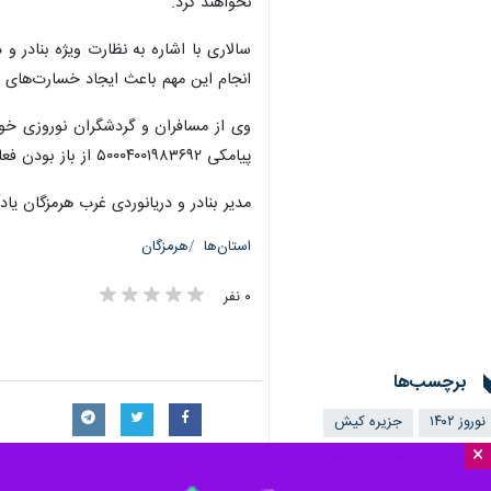
نخواهند کرد.
سالاری با اشاره به نظارت ویژه بنادر و 
انجام این مهم باعث ایجاد خسارت‌های ج
پیامکی ۵۰۰۰۴۰۰۱۹۸۳۶۹۲ از باز بودن فعالیت بنادر مسافری اطلاع پیدا کنند.
مدیر بنادر و دریانوردی غرب هرمزگان یاد
استان‌ها
هرمزگان
۰ نفر
برچسب‌ها
نوروز ۱۴۰۲
جزیره کیش
×
مسافرت
حمل و نقل مسافری
هرمزگان