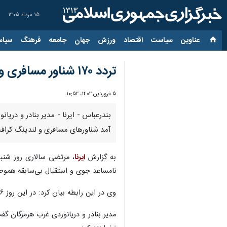
۱۵ مرداد ۱۴۰۵
عناوین‌
سیاست
اقتصاد
ورزش
جهان
جامعه
فرهنگ
سیاس
تردد ۱۷۰ شناور مسافری و لندینگ‌کرافت از بنادر غرب هرمزگان فقط در یک روز ثبت شد
۵ فروردین ۱۴۰۲، ۱۰:۵۲
بندرعباس - ایرنا - مدیر بنادر و دری
آمد شناورهای مسافری و لندینگ کرافت‌ها به بیش از 
به گزارش
ایرنا
نامساعد جوی و استقبال بی‌سابقه هموط
وی در این رابطه بیان کرد: در این روز ۶ هزار و ۸۰۰ خودرو فقط از بنادر غرب استان هرمزگان به جزیره کیش و بالعکس جابه‌جا و بیش از ۲۹ هزار نفر مسافر در مسیر یاد شده رفت و آمد کردند.
مدیر بنادر و دریانوردی غرب هرمزگان 