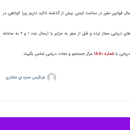
عمال قوانین مقرر در مباحث ایمنی بیش از گذشته تاکید داریم زیرا کوتاهی در
وی از مسافران و گردشگران نوروزی خواست برای سفر از سرزمین اصلی به جزایر زیبای خلیج فارس از بنادر و مسیرهای دریایی مجاز تردد و قبل از سفر به جزایر با ارسال عدد ۱ و ۲ به سامانه
ریایی با
شماره ۱۵۵۰
مرکز جستجو و نجات دریایی تماس بگیرند.
فرنگیس حمزه ای ماشاری