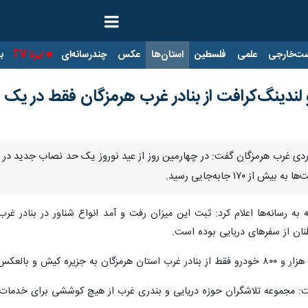
ت‌خارجی
علمی
فلسطین
استان‌ها
عکس
چندرسانه‌ای
ایرنا TV
با
انوردی غرب هرمزگان گفت: در چهارمین روز از عید نوروز یک حد نصاب جدید در 
۱۷۰ جابه‌جایی رسید.
نان از سفرهای دریایی بوده است.
گفت: مجموعه تلاشگران حوزه دریایی و بندری غرب از هیچ کوششی برای خدمات