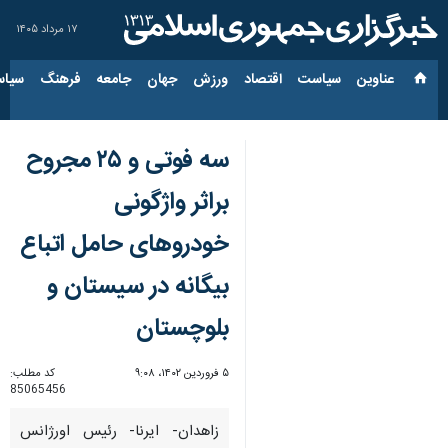
۱۷ مرداد ۱۴۰۵
عناوین‌
سیاست
اقتصاد
ورزش
جهان
جامعه
فرهنگ
سیاس
سه فوتی و ۲۵ مجروح
براثر واژگونی
خودروهای حامل اتباع
بیگانه در سیستان و
بلوچستان
۵ فروردین ۱۴۰۲، ۹:۰۸
کد مطلب:
85065456