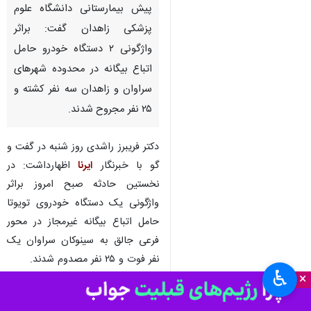
زاهدان- ایرنا- رئیس اورژانس‌
پیش بیمارستانی دانشگاه علوم
پزشکی زاهدان گفت: براثر
واژگونی ۲ دستگاه خودرو حامل
اتباع بیگانه در محدوده شهرهای
سراوان و زاهدان سه نفر کشته و
۲۵ نفر مجروح شدند.
دکتر فریبرز راشدی روز شنبه در گفت و
گو با خبرنگار
ایرنا
اظهارداشت: در
♿︎
×
نخستین حادثه صبح امروز براثر
واژگونی یک دستگاه خودروی تویوتا