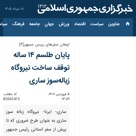
۱۸ مرداد ۱۴۰۵
عناوین‌
سیاست
اقتصاد
ورزش
جهان
جامعه
فرهنگ
سیاس
ارمغان سفرهای رییس جمهور(۴)
پایان طلسم ۱۴ ساله
توقف ساخت نیروگاه
زباله‌سوز ساری
۵ فروردین ۱۴۰۲،
کد مطلب:
85065415
۱۳:۵۹
ساری- ایرنا- نیروگاه زباله سوز
ساری به عنوان طرح ضروری که تا
پیش از سفر استانی رئیس جمهور