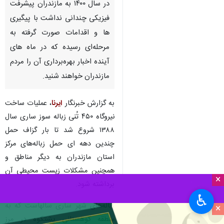
در سال ۱۴۰۰ به مازندران پیشرفت
فیزیکی چندانی نداشت با پیگیری
ها و اقدامات صورت گرفته به
مرحله‌ای رسیده که در ماه های
آینده اخبار بهره‌برداری آن را مردم
مازندران خواهند شنید.
به گزارش خبرنگار
ایرنا
، عملیات ساخت
نیروگاه ۴۵۰ تُنی زباله سوز ساری سال
۱۳۸۸ شروع شد تا بار گزاف حمل
چندین دهه ای حمل زباله‌های مرکز
استان مازندران به دیگر مناطق و
همچنین مشکلات زیست محیطی آن
×
برداشته شود.
♿︎
زباله‌های شهر ساری سالهاست که به
×
منطقه کوهستانی پشتکوه در مرز