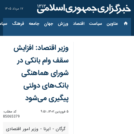
۱۷ مرداد ۱۴۰۵
عناوین‌
سیاست
اقتصاد
ورزش
جهان
جامعه
فرهنگ
سیاس
وزیر اقتصاد: افزایش
سقف وام بانکی در
شورای هماهنگی
بانک‌های دولتی
پیگیری می‌شود
۵ فروردین ۱۴۰۲، ۹:۵۱
کد مطلب:
85065379
گرگان - ایرنا - وزیر امور اقتصادی