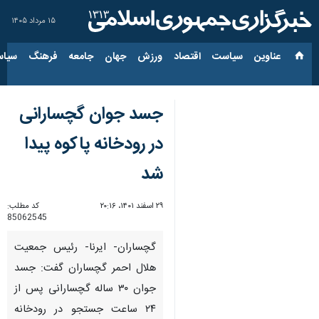
۱۵ مرداد ۱۴۰۵
عناوین‌
سیاست
اقتصاد
ورزش
جهان
جامعه
فرهنگ
سیاس
جسد جوان گچسارانی
در رودخانه پاکوه پیدا
شد
۲۹ اسفند ۱۴۰۱، ۲۰:۱۶
کد مطلب:
85062545
گچساران- ایرنا- رئیس جمعیت
هلال احمر گچساران گفت: جسد
جوان ۳۰ ساله گچسارانی پس از
۲۴ ساعت جستجو در رودخانه