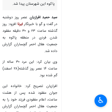
پاکوه این شهرستان پیدا شد.
سید حمید افرازیان
عصر روز دوشنبه
در گفت و گو با خبرنگار
ایرنا
افزود: روز
گذشته ساعت ۲۳ و ۳۰ دقیقه مفقود
شدن فردی در منطقه پاکوه به
جمعیت هلال احمر گچساران گزارش
داده شد.
وی بیان کرد: این مرد ۳۰ ساله از
ساعت ۱۶ عصر روز گذشته(۲۸ اسفند)
گم شده بود.
افرازیان تصریح کرد: خانواده این
جوان مفقود شده پس از هشت
♿︎
ساعت، اعلام مفقودی فرزند خود را به
×
جمعیت هلال احمر گچساران گزارش