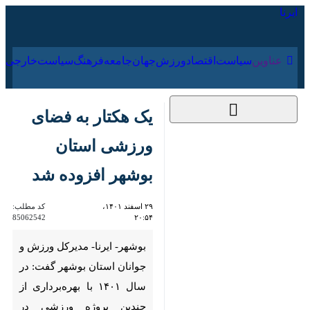
۱۷ مرداد ۱۴۰۵
عناوین‌
سیاست
اقتصاد
ورزش
جهان
جامعه
فرهنگ
یک هکتار به فضای
ورزشی استان بوشهر
افزوده شد
۲۹ اسفند ۱۴۰۱، ۲۰:۵۴
کد مطلب:
85062542