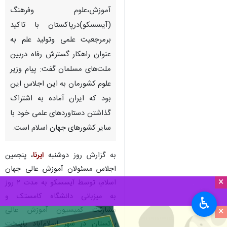
تهران -ایرنا- نماینده ایران در
اجلاس سازمان جهان اسلام برای
آموزش،علوم وفرهنگ
(آیسسکو)درپاکستان با تاکید
برمرجعیت علمی وتولید علم به
عنوان راهکار گسترش رفاه دربین
ملت‌های مسلمان گفت: پیام وزیر
علوم کشورمان به این اجلاس این
بود که ایران آماده به اشتراک
گذاشتن دستاوردهای علمی خود با
×
سایر کشورهای جهان اسلام است.
♿︎
×
به گزارش روز دوشنبه
ایرنا
، پنجمین
اجلاس مسئولان آموزش عالی جهان