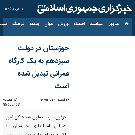
۱۷ مرداد ۱۴۰۵
عناوین‌
سیاست
اقتصاد
ورزش
جهان
جامعه
فرهنگ
سیاس
خوزستان در دولت
سیزدهم به یک کارگاه
عمرانی تبدیل شده
است
۲۹ اسفند ۱۴۰۱، ۱۷:۵۳
کد مطلب:
85062403
دزفول-ایرنا- معاون هماهنگی امور
عمرانی استانداری خوزستان با