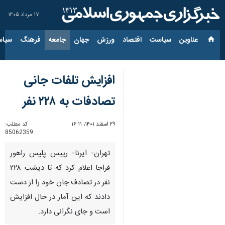
۱۷ مرداد ۱۴۰۵
عناوین‌
سیاست
اقتصاد
ورزش
جهان
جامعه
فرهنگ
سیاس
افزایش تلفات جانی
تصادفات به ۲۲۸ نفر
۲۹ اسفند ۱۴۰۱، ۱۶:۱۱
کد مطلب:
85062359
تهران- ایرنا- رییس پلیس راهور
فراجا اعلام کرد که تا دیشب ۲۲۸
نفر در تصادف جان خود را از دست
دادند که این آمار در حال افزایش
است و جای نگرانی دارد.