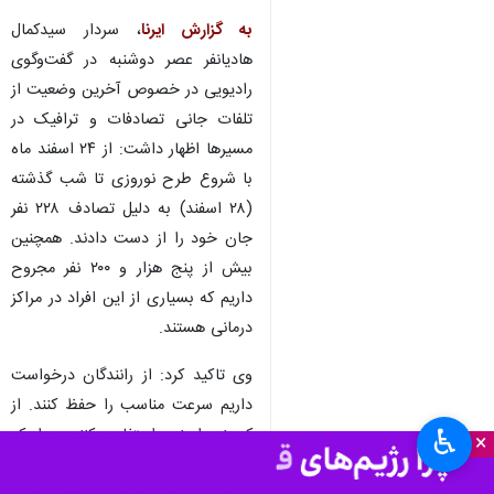
به گزارش ایرنا
، سردار سیدکمال
هادیانفر عصر دوشنبه در گفت‌وگوی
رادیویی در خصوص آخرین وضعیت از
تلفات جانی تصادفات و ترافیک در
مسیرها اظهار داشت: از ۲۴ اسفند ماه
با شروع طرح نوروزی تا شب گذشته
(۲۸ اسفند) به دلیل تصادف ۲۲۸ نفر
جان خود را از دست دادند. همچنین
بیش از پنج هزار و ۲۰۰ نفر مجروح
داریم که بسیاری از این افراد در مراکز
درمانی هستند.
وی تاکید کرد: از رانندگان درخواست
داریم سرعت مناسب را حفظ کنند. از
♿︎
کمربند ایمنی استفاده کنند چرا که
×
عمده مشکل ما بی‌توجهی به جلو و