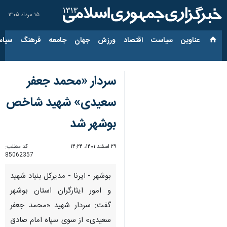
۱۵ مرداد ۱۴۰۵
عناوین‌
سیاست
اقتصاد
ورزش
جهان
جامعه
فرهنگ
سیاس
سردار «محمد جعفر
سعیدی» شهید شاخص
بوشهر شد
۲۹ اسفند ۱۴۰۱، ۱۴:۲۴
کد مطلب:
85062357
بوشهر - ایرنا - مدیرکل بنیاد شهید
و امور ایثارگران استان بوشهر
گفت: سردار شهید «محمد جعفر
سعیدی» از سوی سپاه امام صادق