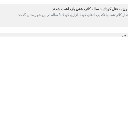
 گفت‌وگو با خبرنگار
ایرنا
اظهار کرد: همزمان با اعلام گزارشی مبنی بر پیدا
، اقدامات تخصصی برای شناسایی والدین کودک آغاز شد.
وی بیان کرد: در بررسی های انجام شده مشخص شد، در مسافرت
 اشاره به شناسایی والدین کودک توسط کارآگاهان انتظامی گفت: پس از برقرار
ن اقدام موثر و به موقع ماموران انتظامی اشاره کرد و از شهروندان خواست،