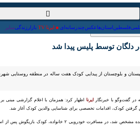
ت‌خارجی
علمی
فلسطین
استان‌ها
عکس
چندرسانه‌ای
ایرنا TV
با
لگان توسط پلیس پیدا شد