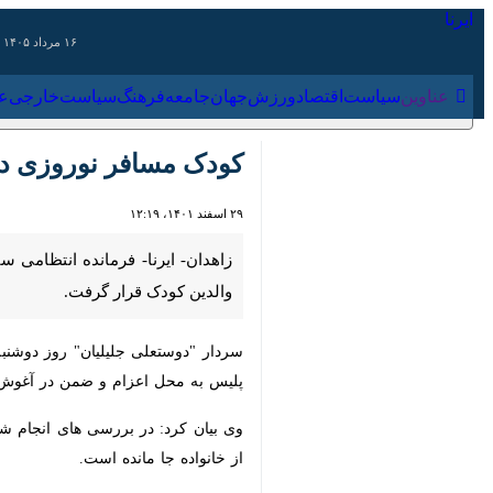
۱۶ مرداد ۱۴۰۵
عناوین‌
سیاست
اقتصاد
ورزش
جهان
جامعه
فرهنگ
سیاس
کودک مسافر نوروزی در د
۲۹ اسفند ۱۴۰۱، ۱۲:۱۹