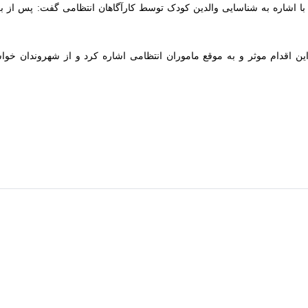
تان و بلوچستان از پیدایی کودک هفت ساله در منطقه روستایی شهرستان دلگان 