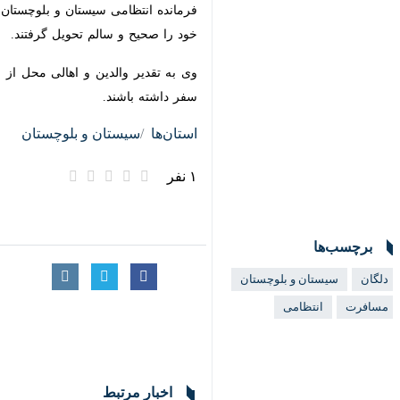
زاهدان- ایرنا- فرمانده انتظامی سیس
گرفت.