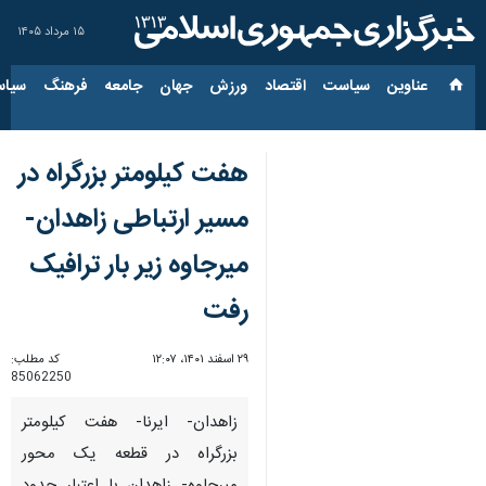
۱۵ مرداد ۱۴۰۵
عناوین‌
سیاست
اقتصاد
ورزش
جهان
جامعه
فرهنگ
سیاس
هفت کیلومتر بزرگراه در
مسیر ارتباطی زاهدان-
میرجاوه زیر بار ترافیک
رفت
۲۹ اسفند ۱۴۰۱، ۱۲:۰۷
کد مطلب:
85062250
زاهدان- ایرنا- هفت کیلومتر
بزرگراه در قطعه یک محور