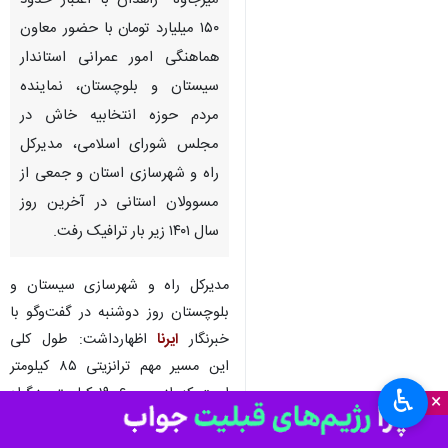
میرجاوه- زاهدان با اعتبار حدود
۱۵۰ میلیارد تومان با حضور معاون
هماهنگی امور عمرانی استاندار
سیستان و بلوچستان، نماینده
مردم حوزه انتخابیه خاش در
مجلس شورای اسلامی، مدیرکل
راه و شهرسازی استان و جمعی از
مسوولان استانی در آخرین روز
سال ۱۴۰۱ زیر بار ترافیک رفت.
مدیرکل راه و شهرسازی سیستان و
بلوچستان روز دوشنبه در گفت‌وگو با
خبرنگار
ایرنا
اظهارداشت: طول کلی
این مسیر مهم ترانزیتی ۸۵ کیلومتر
است که از مجموع ۱۹ کیلومتر بزرگراه
♿︎
×
در دست ساخت در این محور هفت