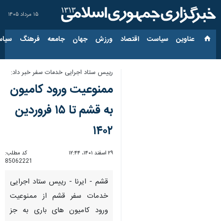
۱۵ مرداد ۱۴۰۵
عناوین‌
سیاست
اقتصاد
ورزش
جهان
جامعه
فرهنگ
سیاس
رییس ستاد اجرایی خدمات سفر خبر داد:
ممنوعیت ورود کامیون
به قشم تا ۱۵ فروردین
۱۴۰۲
۲۹ اسفند ۱۴۰۱، ۱۲:۴۴
کد مطلب:
85062221