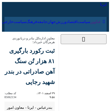
۱۷ مرداد ۱۴۰۵
عناوین‌
سیاست
اقتصاد
ورزش
جهان
جامعه
فرهنگ
معاون اداره‌کل بنادر و دریانوردی هرمزگان
خبرداد؛
ثبت رکورد بارگیری ۸۱
هزار تُن سنگ آهن
صادراتی در بندر شهید
رجایی
۲۹ اسفند ۱۴۰۱، ۹:۵۸
کد مطلب:
85062134
بندرعباس - ایرنا - معاون امور