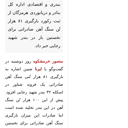
بندری و اقتصادی اداره کل بنادر و
دریانوردی هرمزگان از ثبت رکورد
بارگیری ۸۱ هزار تُن سنگ آهن
صادراتی برای نخستین بار در بندر
شهید رجایی خبر داد.
منصور خرمشکوه
روز دوشنبه در
گفت‌وگو با
ایرنا
ضمن اشاره به بارگیری
۸۱ هزار تُنی سنگ آهن صادراتی یک
فروند شناور در اسکله ۳۲ بندر شهید
رجایی افزود: پیش از این ۱۰۰ هزار تُن
سنگ آهن در این بندر تخلیه شده
است اما صادرات این میزان بارگیری
سنگ آهن صادراتی برای نخستین بار
رقم می‌خورد.
♿︎
وی ادامه داد: این کشتی که از ۲۳