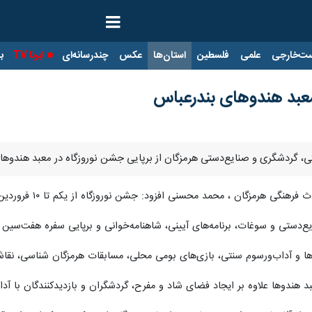
ت‌خارجی
علمی
فلسطین
استان‌ها
عکس
چندرسانه‌ای
ایرنا TV
با
معبد هندوهای بندرعباس