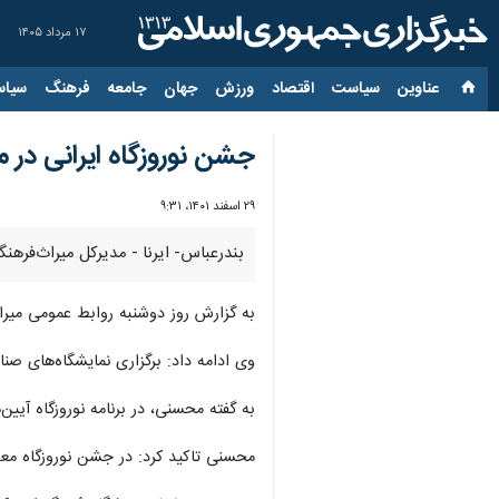
۱۷ مرداد ۱۴۰۵
عناوین‌
سیاست
اقتصاد
ورزش
جهان
جامعه
فرهنگ
سیاس
جشن نوروزگاه ایرانی در 
۲۹ اسفند ۱۴۰۱، ۹:۳۱