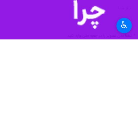
♿︎
*
لطفا متن تصویر را در جعبه متن وارد کنید
پیشنهاد سردبیر