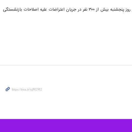
این تصمیم واکنش شدیدی را برانگیخت و مردم فرانسه را بر آن داشت تا در سراسر کشور به خیابان ها بیایند. تنها در روز پنجشنبه بیش از ۳۰۰ نفر در جریان اعتراضات علیه اصلاحات بازنشستگی