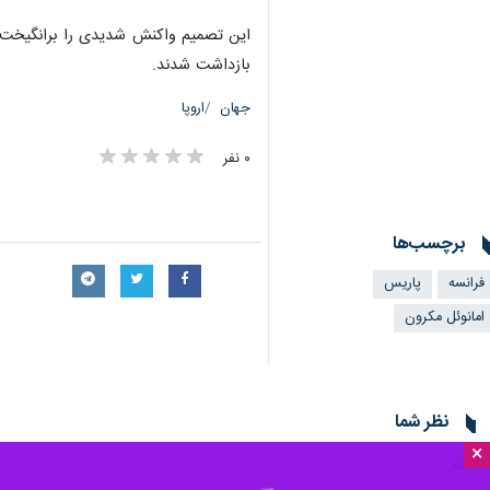
بازداشت شدند.
جهان
اروپا
۰ نفر
برچسب‌ها
فرانسه
پاریس
امانوئل مکرون
نظر شما
×