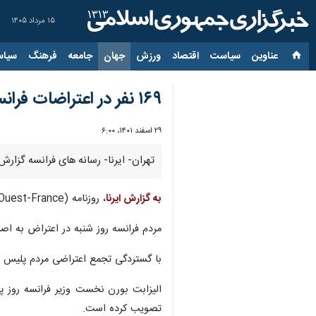
۱۵ مرداد ۱۴۰۵
عناوین‌
سیاست
اقتصاد
ورزش
جهان
جامعه
فرهنگ
سیاس
۱۶۹ نفر در اعتراضات فرانسه بازداشت شدند
۲۹ اسفند ۱۴۰۱، ۶:۰۰
تهران- ایرنا- رسانه های فرانسه گزارش داده اند که ۱۶۹ نفر در اعتراضات روز شنبه علیه اصلاحات با
به گزارش ایرنا
، روزنامه (Ouest-France) به نقل از وزارت کشور فرانسه نوشت: از مجموع این افراد ۱۲۲ نفر در پاریس و بقه در دیگر مناطق فرانسه بازداشت شده اند.
مردم فرانسه روز شنبه در اعتراض به اص
با گستردگی تجمع اعتراضی مردم پلیس با
تصویب کرده است.