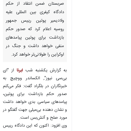
صربستان ضمن انتقاد از حکم
دادگاه کیفری بین المللی علیه
ولادیمیر پوتین رییس جمهور
روسیه اعلام کرد که صدور حکم
بازداشت برای پوتین پیامدهای
منفی خواهد داشت و جنگ در
اوکراین را طولانی‌تر خواهد کرد.
به گزارش یکشنبه شب
ایرنا
از "ای
بی‌سی نیوز", الکساندر ووچیچ به
خبرنگاران در بلگراد گفت: فکر می‌کنم
صدور حکم بازداشت برای پوتین،
پیامدهای سیاسی بدی خواهد داشت
و نشان دهنده بی‌میلی جهت گفتگو در
♿︎
مورد صلح و آتش‌بس است.
وی افزود: اکنون که این دادگاه رییس