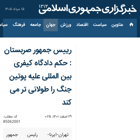
۱۵ مرداد ۱۴۰۵
عناوین‌
سیاست
اقتصاد
ورزش
جهان
جامعه
فرهنگ
سیاس
رییس جمهور صربستان
: حکم دادگاه کیفری
بین المللی علیه پوتین
جنگ را طولانی تر می
کند
۲۹ اسفند ۱۴۰۱، ۰:۲۵
کد مطلب:
85062001
تهران-ایرنا- رئیس جمهور